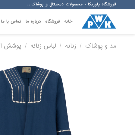
Ski
فروشگاه پاوریکا - محصولات دیجیتال و پوشاک ...
t
conten
خانه
فروشگاه
درباره ما
تماس با ما
مد و پوشاک
/
زنانه
/
لباس زنانه
/
پوشش اس