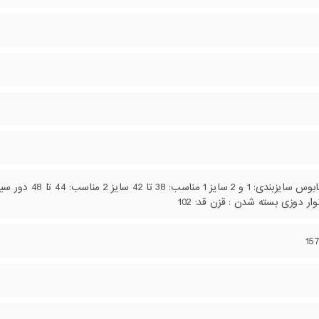
ر دوزی بسته شدن : قزن قد: 102