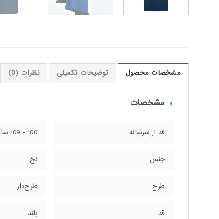
مشخصات محصول
توضیحات تکمیلی
نظرات (0)
مشخصات
قد از سرشانه
100 - 109 سانتی‌متر
جنس
نخ
طرح
طرح‌دار
قد
بلند