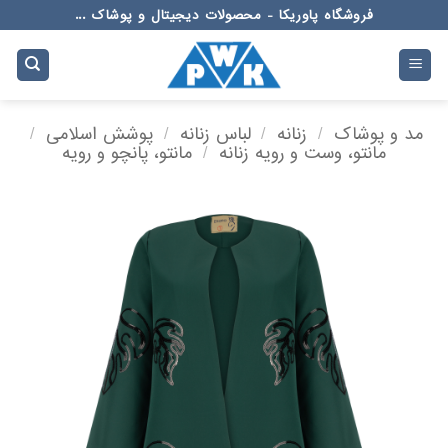
Ski
فروشگاه پاوریکا - محصولات دیجیتال و پوشاک ...
t
conten
مد و پوشاک
/
زنانه
/
لباس زنانه
/
پوشش اسلامی
/
مانتو، وست و رویه زنانه
/
مانتو، پانچو و رویه