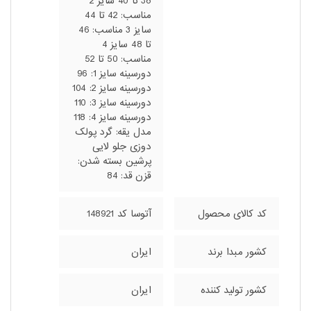
38 تا 40 سایز 2
مناسب: 42 تا 44
سایز 3 مناسب: 46
تا 48 سایز 4
مناسب: 50 تا 52
دورسینه سایز 1: 96
دورسینه سایز 2: 104
دورسینه سایز 3: 110
دورسینه سایز 4: 118
مدل یقه: گرد پولک
دوزی جلو لایی
پرشین بسته شدن:
قزن قد: 84
کد کالای محصول
آتوسا کد 148921
کشور مبدا برند
ایران
کشور تولید کننده
ایران