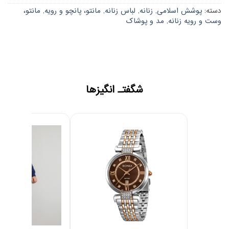
دسته:
پوشش اسلامی
,
زنانه
,
لباس زنانه
,
مانتو، پانچو و رویه
,
مانتو،
وست و رویه زنانه
,
مد و پوشاک
شگفتـ انگیزها