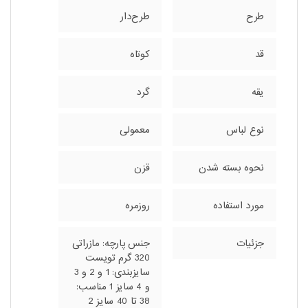
طرح
طرح‌دار
قد
کوتاه
یقه
گرد
نوع لباس
معمولی
نحوه بسته شدن
قزن
مورد استفاده
روزمره
جزئیات
جنس پارچه: مازراتی
320 گرم تویست
سایزبندی: 1 و 2 و 3
و 4 سایز 1 مناسب:
38 تا 40 سایز 2