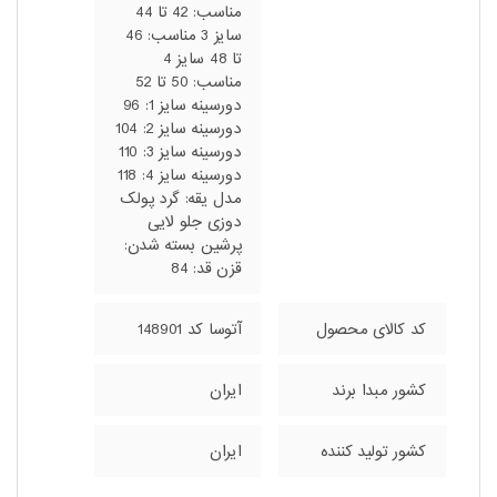
مناسب: 42 تا 44
سایز 3 مناسب: 46
تا 48 سایز 4
مناسب: 50 تا 52
دورسینه سایز 1: 96
دورسینه سایز 2: 104
دورسینه سایز 3: 110
دورسینه سایز 4: 118
مدل یقه: گرد پولک
دوزی جلو لایی
پرشین بسته شدن:
قزن قد: 84
کد کالای محصول
آتوسا کد 148901
کشور مبدا برند
ایران
کشور تولید کننده
ایران