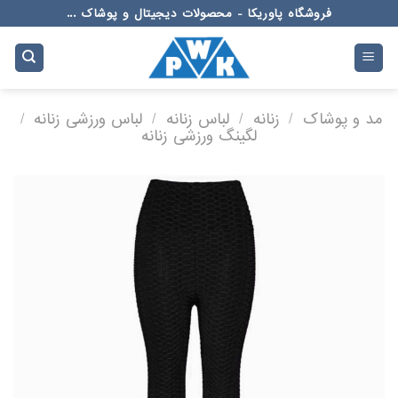
Ski
فروشگاه پاوریکا - محصولات دیجیتال و پوشاک ...
t
conten
مد و پوشاک
/
زنانه
/
لباس زنانه
/
لباس ورزشی زنانه
/
لگینگ ورزشی زنانه