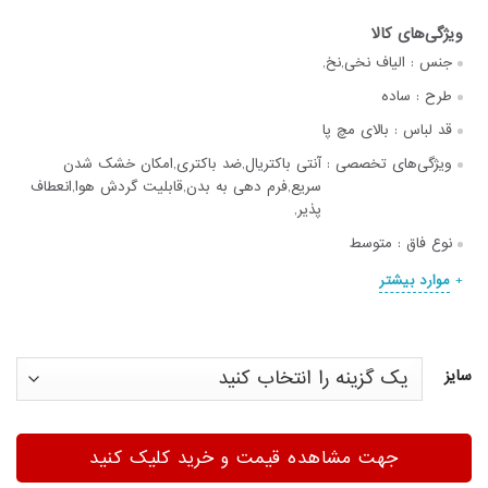
جنس :
الیاف نخی,نخ,
طرح :
ساده
قد لباس :
بالای مچ پا
ویژگی‌های تخصصی :
آنتی باکتریال,ضد باکتری,امکان خشک شدن
سریع,فرم دهی به بدن,قابلیت گردش هوا,انعطاف
پذیر,
نوع فاق :
متوسط
موارد بیشتر
سایز
جهت مشاهده قیمت و خرید کلیک کنید