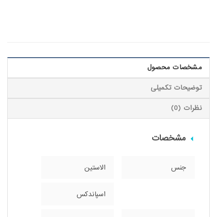
مشخصات محصول
توضیحات تکمیلی
نظرات (0)
مشخصات
جنس
الاستین
اسپاندکس