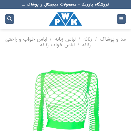
Ski
فروشگاه پاوریکا - محصولات دیجیتال و پوشاک ...
t
conten
مد و پوشاک
/
زنانه
/
لباس زنانه
/
لباس خواب و راحتی
زنانه
/
لباس خواب زنانه