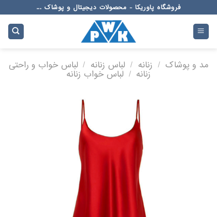
Ski
فروشگاه پاوریکا - محصولات دیجیتال و پوشاک ...
t
conten
مد و پوشاک
/
زنانه
/
لباس زنانه
/
لباس خواب و راحتی
زنانه
/
لباس خواب زنانه