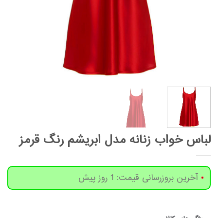
لباس خواب زنانه مدل ابریشم رنگ قرمز
آخرین بروزرسانی قیمت: 1 روز پیش