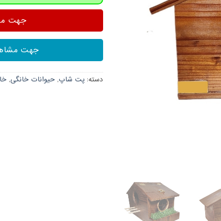
جهت مشا
جهت مشاهد
دسته:
پت شاپ
,
حیوانات خانگی
,
خان