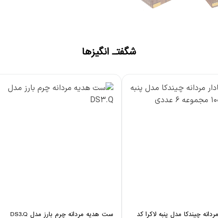
شگفتـ انگیزها
دانه چیندکا مدل پنبه لاکرا کد
ست هدیه مردانه چرم بارز مدل DS3.Q