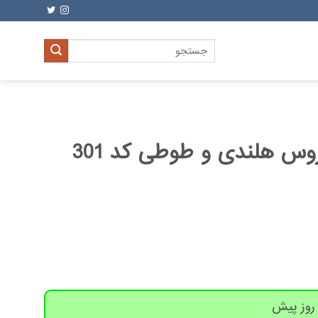
جستجو
برای:
روس هلندی و طوطی کد 301