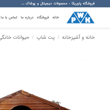
Ski
فروشگاه پاوریکا - محصولات دیجیتال و پوشاک ...
t
conten
خانه
فروشگاه
درباره ما
تماس با ما
خانه و آشپزخانه
/
پت شاپ
/
حیوانات خانگی