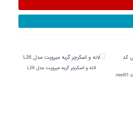
لانه و اسکرچر گربه میروپت مدل L26
ne