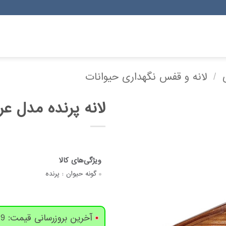
/
لانه و قفس نگهداری حیوانات
لانه پرنده مدل ع
گونه حیوان :
پرنده
آخرین بروزرسانی قیمت: 9 روز پیش