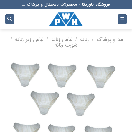
Ski
فروشگاه پاوریکا - محصولات دیجیتال و پوشاک ...
t
conten
مد و پوشاک
/
زنانه
/
لباس زنانه
/
لباس زیر زنانه
/
شورت زنانه