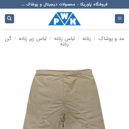
Ski
فروشگاه پاوریکا - محصولات دیجیتال و پوشاک ...
t
conten
مد و پوشاک
/
زنانه
/
لباس زنانه
/
لباس زیر زنانه
/
گن
زنانه