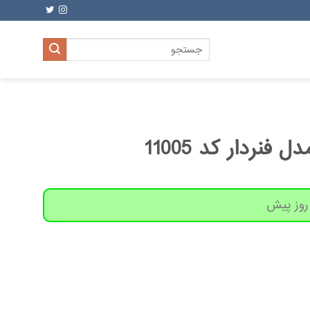
جستجو
برای:
فنردار کد 11005