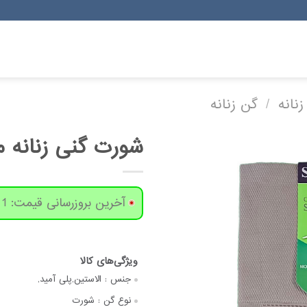
زنانه
/
گن زنانه
شورت گنی زنانه مدل 
آخرین بروزرسانی قیمت: 1 روز پیش
جنس :
الاستین,پلی آمید,
نوع گن :
شورت