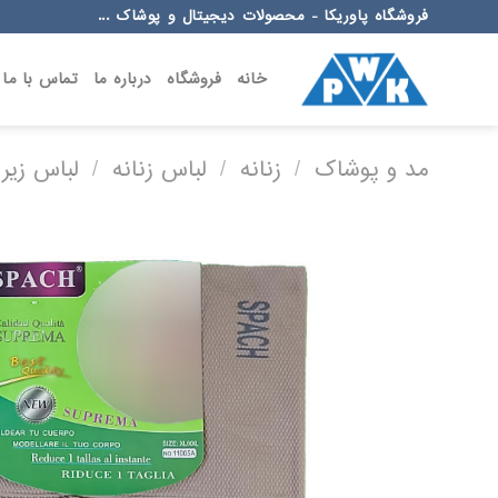
Ski
فروشگاه پاوریکا - محصولات دیجیتال و پوشاک ...
t
conten
خانه
فروشگاه
درباره ما
تماس با ما
مد و پوشاک
/
زنانه
/
لباس زنانه
/
لباس زیر 