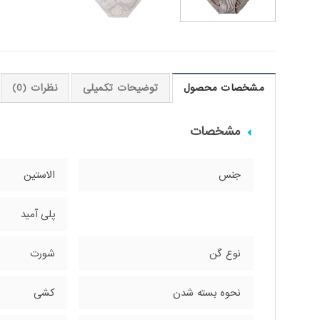
مشخصات محصول
توضیحات تکمیلی
نظرات (0)
مشخصات
جنس
الاستین
پلی آمید
نوع گن
شورت
نحوه بسته شدن
کشی