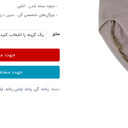
نحوه بسته شدن :
کشی
ویژگی‌های تخصصی گن :
بدون درز,ف
سایز
جهت مشا
جهت مشاهد
دسته:
زنانه
,
گن زنانه
,
لباس زنانه
,
لب