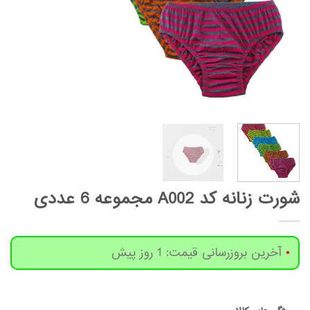
شورت زنانه کد A002 مجموعه 6 عددی
آخرین بروزرسانی قیمت: 1 روز پیش