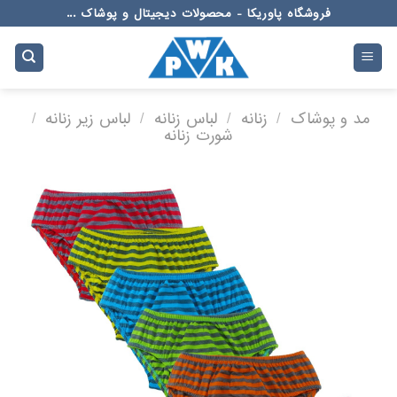
Ski
فروشگاه پاوریکا - محصولات دیجیتال و پوشاک ...
t
conten
مد و پوشاک
/
زنانه
/
لباس زنانه
/
لباس زیر زنانه
/
شورت زنانه