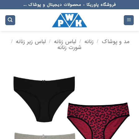
Ski
فروشگاه پاوریکا - محصولات دیجیتال و پوشاک ...
t
conten
مد و پوشاک
/
زنانه
/
لباس زنانه
/
لباس زیر زنانه
/
شورت زنانه