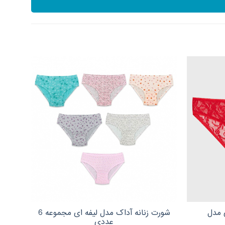
 مدل
شورت زنانه آداک مدل لیفه ای مجموعه 6
شورت زن
عددی