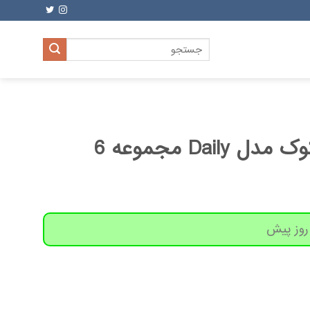
جستجو
برای:
شورت زنانه نیل کوک مدل Daily مجموعه 6