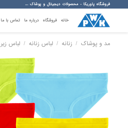
Ski
فروشگاه پاوریکا - محصولات دیجیتال و پوشاک ...
t
conten
خانه
فروشگاه
درباره ما
تماس با ما
مد و پوشاک
/
زنانه
/
لباس زنانه
/
لباس زیر 