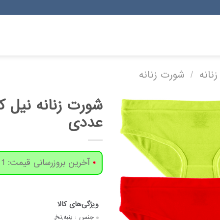
زنانه
/
شورت زنانه
عددی
آخرین بروزرسانی قیمت: 1 روز پیش
جنس :
پنبه,نخ,