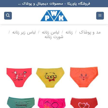
Ski
فروشگاه پاوریکا - محصولات دیجیتال و پوشاک ...
t
conten
مد و پوشاک
/
زنانه
/
لباس زنانه
/
لباس زیر زنانه
/
شورت زنانه