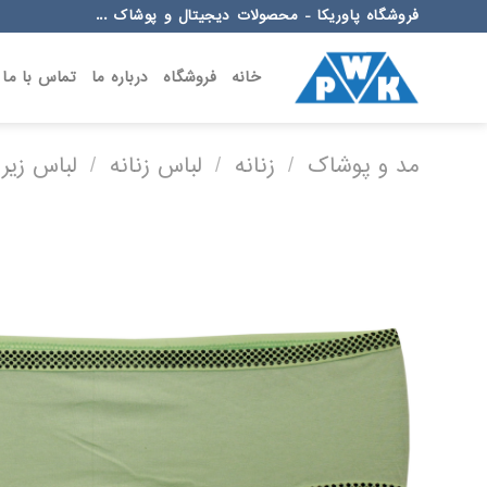
Ski
فروشگاه پاوریکا - محصولات دیجیتال و پوشاک ...
t
conten
خانه
فروشگاه
درباره ما
تماس با ما
مد و پوشاک
/
زنانه
/
لباس زنانه
/
لباس زیر 