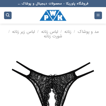
Ski
فروشگاه پاوریکا - محصولات دیجیتال و پوشاک ...
t
conten
مد و پوشاک
/
زنانه
/
لباس زنانه
/
لباس زیر زنانه
/
شورت زنانه