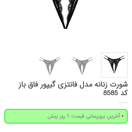
شورت زنانه مدل فانتزی گیپور فاق باز
کد 8585
آخرین بروزرسانی قیمت: 1 روز پیش