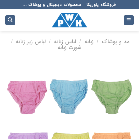
Ski
فروشگاه پاوریکا - محصولات دیجیتال و پوشاک ...
t
conten
مد و پوشاک
/
زنانه
/
لباس زنانه
/
لباس زیر زنانه
/
شورت زنانه