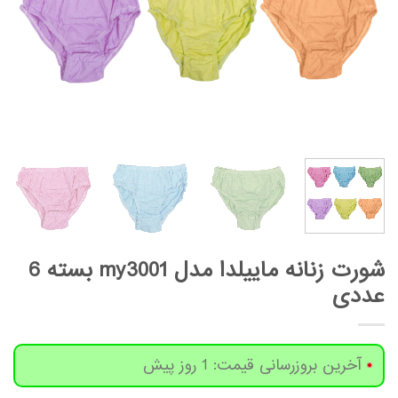
شورت زنانه ماییلدا مدل my3001 بسته 6
عددی
آخرین بروزرسانی قیمت: 1 روز پیش