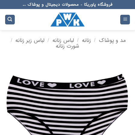
Ski
فروشگاه پاوریکا - محصولات دیجیتال و پوشاک ...
t
conten
مد و پوشاک
/
زنانه
/
لباس زنانه
/
لباس زیر زنانه
/
شورت زنانه