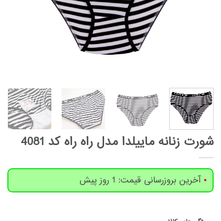
شورت زنانه ماییلدا مدل راه راه کد 4081
آخرین بروزرسانی قیمت: 1 روز پیش