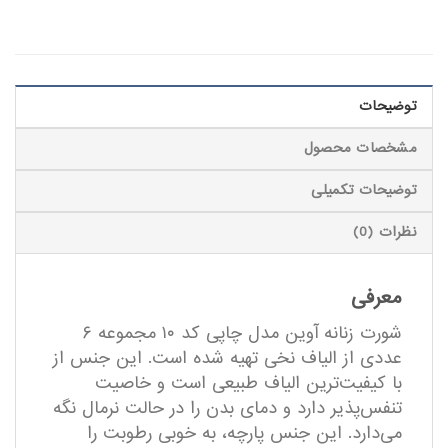
توضیحات
مشخصات محصول
توضیحات تکمیلی
نظرات (0)
معرفی
شورت زنانه آوین مدل چاپی کد ۱۰ مجموعه ۶
عددی از الیاف نخی تهیه شده است. این جنس از
با کیفیت‌ترین الیاف طبیعی است و خاصیت
تنفس‌پذیر دارد و دمای بدن را در حالت نرمال نگه
می‌دارد. این جنس پارچه، به خوبی رطوبت را