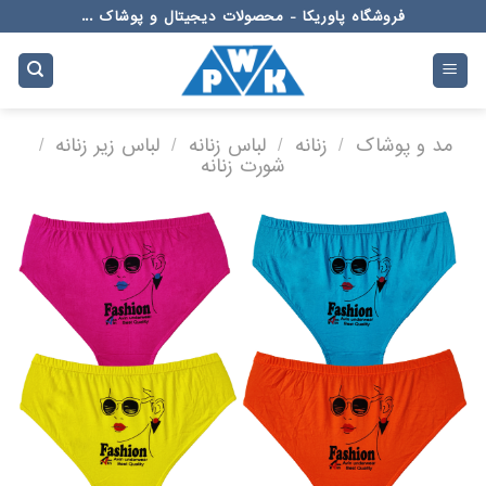
Ski
فروشگاه پاوریکا - محصولات دیجیتال و پوشاک ...
t
conten
مد و پوشاک
/
زنانه
/
لباس زنانه
/
لباس زیر زنانه
/
شورت زنانه