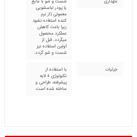
نگهداری
شست و شو با مایع
یا پودر لباسشویی
معمولی (از نرم
کننده استفاده نشود
زیرا باعث کاهش
عملکرد محصول
میگردد. قبل از
اولین استفاده نیز
شست و شو گردد.
جزئیات
با استفاده از
تکنولوژی 4 لایه
پیشرفته، طراحی و
ساخته شده است.