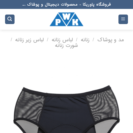
Ski
فروشگاه پاوریکا - محصولات دیجیتال و پوشاک ...
t
conten
مد و پوشاک
/
زنانه
/
لباس زنانه
/
لباس زیر زنانه
/
شورت زنانه