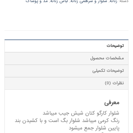
دسته:
زنانه
,
شلوار و سرهمی زنانه
,
لباس زنانه
,
مد و پوشاک
توضیحات
مشخصات محصول
توضیحات تکمیلی
نظرات (0)
معرفی
شلوار کارگو کتان شیش جیب میباشد
رنگ کرمی میباشد شلوار بگ است و با کشیدن بند
پایین شلوار جمع میشود