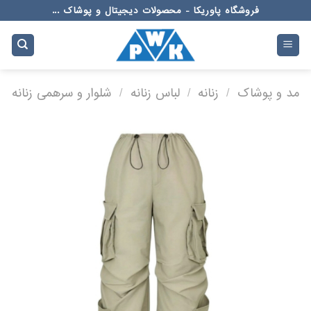
Ski
فروشگاه پاوریکا - محصولات دیجیتال و پوشاک ...
t
conten
مد و پوشاک
/
زنانه
/
لباس زنانه
/
شلوار و سرهمی زنانه