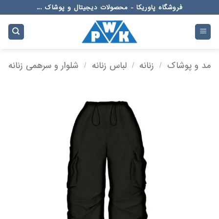
Ski
فروشگاه پاوریکا - محصولات دیجیتال و پوشاک ...
t
conten
مد و پوشاک
/
زنانه
/
لباس زنانه
/
شلوار و سرهمی زنانه