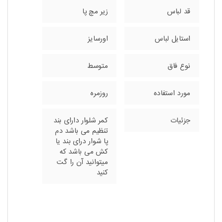
قد لباس
زیر مچ پا
استایل لباس
اورسایز
نوع فاق
متوسط
مورد استفاده
روزمره
جزئیات
کمر شلوار دارای بند
تنظیم می باشد دم
پا شوار درای بند یا
کش می باشد که
میتوانید آن را گت
کنید