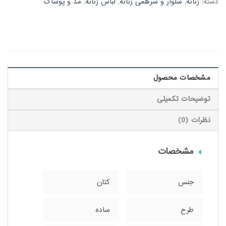
دسته:
زنانه
,
شلوار و سرهمی زنانه
,
لباس زنانه
,
مد و پوشاک
مشخصات محصول
توضیحات تکمیلی
نظرات (0)
مشخصات
جنس
کتان
طرح
ساده