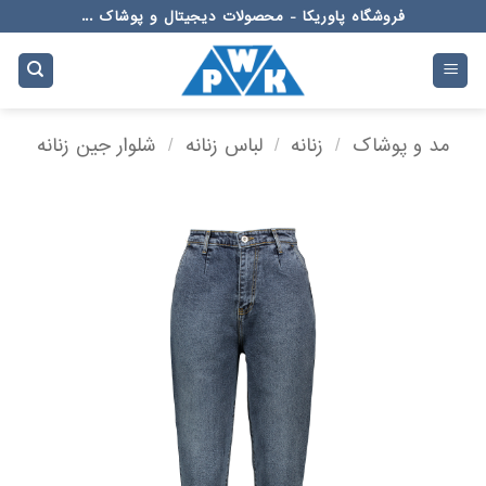
Ski
فروشگاه پاوریکا - محصولات دیجیتال و پوشاک ...
t
conten
مد و پوشاک
/
زنانه
/
لباس زنانه
/
شلوار جین زنانه