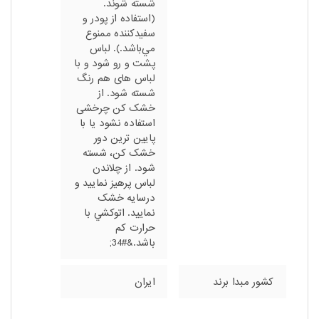
شسته شوند.
(استفاده از پودر و
سفیدکننده ممنوع
مي‌باشد.). لباس
پشت و رو شود و با
لباس های هم رنگ
شسته شود. از
خشک کن چرخشی
استفاده نشود یا با
پایین ترین دور
خشک کن، شسته
شود. از چلاندن
لباس پرهیز نمایید و
درسایه خشک
نمایید. اتوکشي با
حرارت کم
باشد.&#34;
کشور مبدا برند
ایران