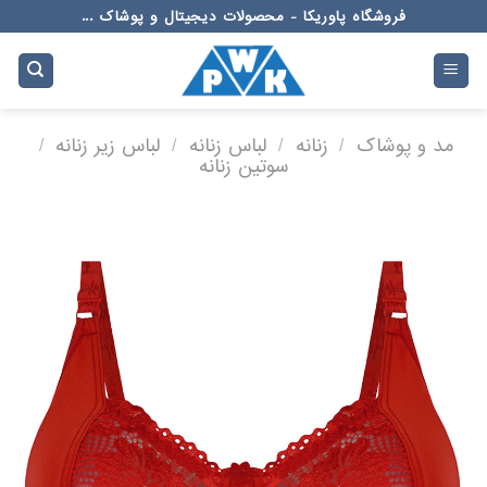
Ski
فروشگاه پاوریکا - محصولات دیجیتال و پوشاک ...
t
conten
مد و پوشاک
/
زنانه
/
لباس زنانه
/
لباس زیر زنانه
/
سوتین زنانه