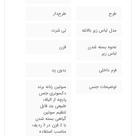
طرح
طرح‌دار
مدل لباس زیر بالاتنه
تی شرت
نحوه بسته شدن
قزن
لباس زیر
فرم داخلی
بدون پد
توضیحات جنس
سوتین زنانه برند
دکسونری جنس
پارچه از الیاف
طبیعی بند قابل
تنظیم سوتین
گیاهی بسته شدن
با 2 قزن در 3 ردیف
مناسب استفاده