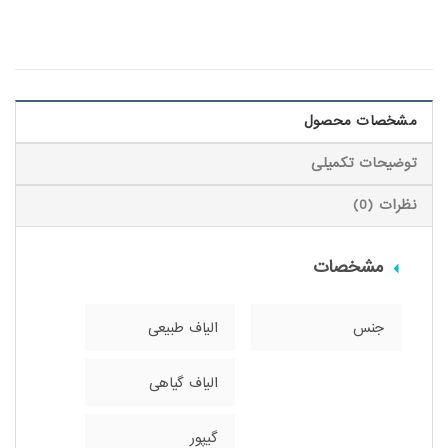
مشخصات محصول
توضیحات تکمیلی
نظرات (0)
مشخصات
جنس
الیاف طبیعی
الیاف گیاهی
گیپور