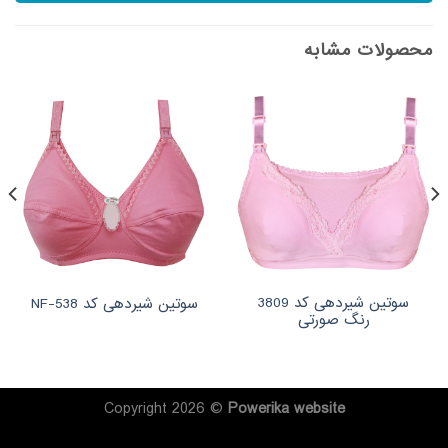
محصولات مشابه
سوتین شیردهی کد 3809
سوتین شیردهی کد NF-538
رنگ صورتی
Copyright 2026 ©
Powerika
website