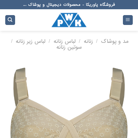
Ski
فروشگاه پاوریکا - محصولات دیجیتال و پوشاک ...
t
conten
مد و پوشاک
/
زنانه
/
لباس زنانه
/
لباس زیر زنانه
/
سوتین زنانه