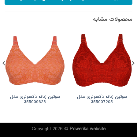
محصولات مشابه
سوتین زنانه دکسونری مدل
سوتین زنانه دکسونری مدل
355009628
355007205
Copyright 2026 ©
Powerika
website