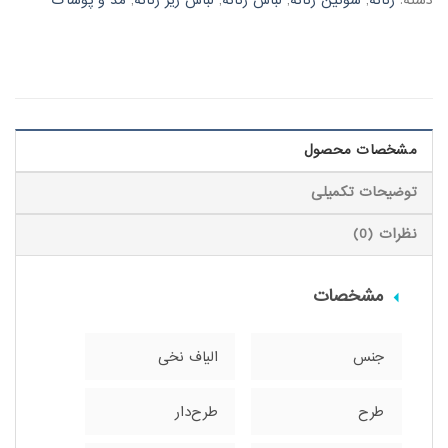
دسته:
زنانه
,
سوتین زنانه
,
لباس زنانه
,
لباس زیر زنانه
,
مد و پوشاک
مشخصات محصول
توضیحات تکمیلی
نظرات (0)
مشخصات
جنس
الیاف نخی
طرح
طرح‌دار