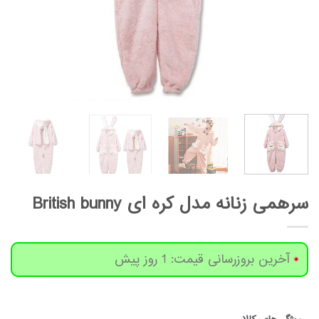
سرهمی زنانه مدل کره ای British bunny
آخرین بروزرسانی قیمت: 1 روز پیش