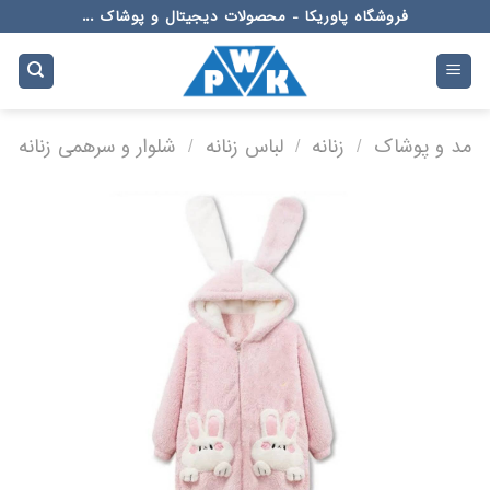
Ski
فروشگاه پاوریکا - محصولات دیجیتال و پوشاک ...
t
conten
مد و پوشاک
/
زنانه
/
لباس زنانه
/
شلوار و سرهمی زنانه