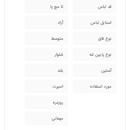
قد لباس
تا مچ پا
استایل لباس
آزاد
نوع فاق
متوسط
نوع پایین تنه
شلوار
آستین
بلند
مورد استفاده
اسپرت
روزمره
مهمانی