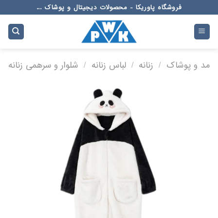
Ski
فروشگاه پاوریکا - محصولات دیجیتال و پوشاک ...
t
conten
مد و پوشاک
/
زنانه
/
لباس زنانه
/
شلوار و سرهمی زنانه