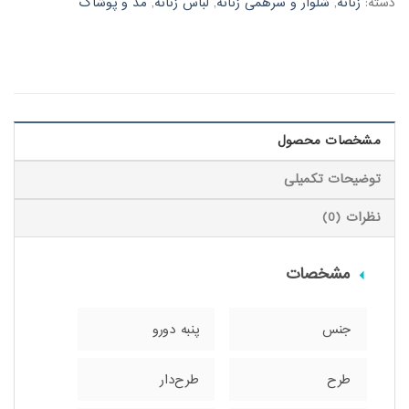
دسته:
زنانه
,
شلوار و سرهمی زنانه
,
لباس زنانه
,
مد و پوشاک
مشخصات محصول
توضیحات تکمیلی
نظرات (0)
مشخصات
جنس
پنبه دورو
طرح
طرح‌دار