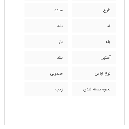
طرح
ساده
قد
بلند
یقه
باز
آستین
بلند
نوع لباس
معمولی
نحوه بسته شدن
زیپ