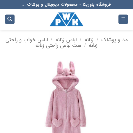
Ski
فروشگاه پاوریکا - محصولات دیجیتال و پوشاک ...
t
conten
مد و پوشاک
/
زنانه
/
لباس زنانه
/
لباس خواب و راحتی
زنانه
/
ست لباس راحتی زنانه