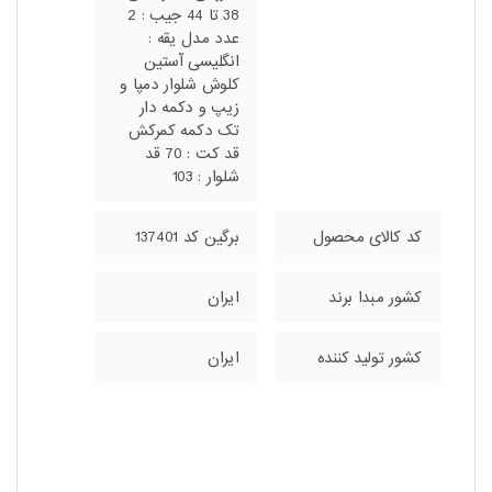
38 تا 44 جیب : 2
عدد مدل یقه :
انگلیسی آستین
کلوش شلوار دمپا و
زیپ و دکمه دار
تک دکمه کمرکش
قد کت : 70 قد
شلوار : 103
کد کالای محصول
برگین کد 137401
کشور مبدا برند
ایران
کشور تولید کننده
ایران