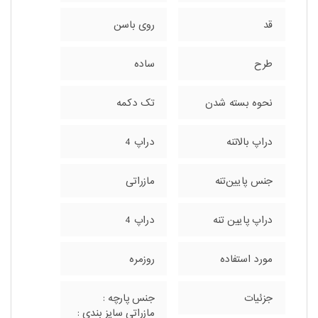
قد
روی باسن
طرح
ساده
نحوه بسته شدن
تک دکمه
دراپ بالاتنه
دراپ 4
جنس پایین‌تنه
مازراتی
دراپ پایین تنه
دراپ 4
مورد استفاده
روزمره
جزئیات
جنس پارچه :
مازراتی سایز بندی :