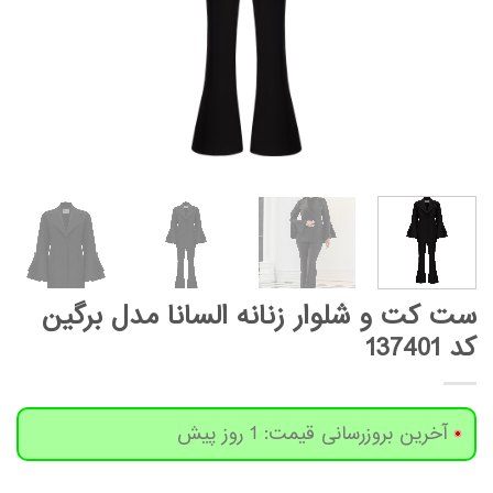
ست کت و شلوار زنانه السانا مدل برگین
کد 137401
آخرین بروزرسانی قیمت: 1 روز پیش