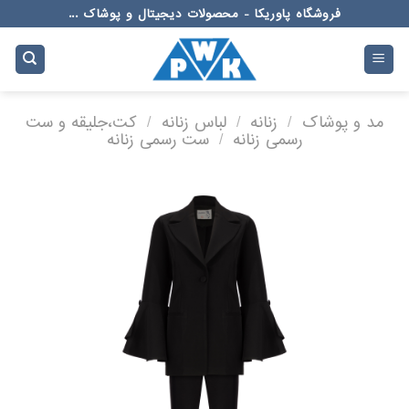
Ski
فروشگاه پاوریکا - محصولات دیجیتال و پوشاک ...
t
conten
مد و پوشاک
/
زنانه
/
لباس زنانه
/
کت،جلیقه و ست
رسمی زنانه
/
ست رسمی زنانه