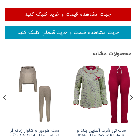
جهت مشاهده قیمت و خرید کلیک کنید
جهت مشاهده قیمت و خرید قسطی کلیک کنید
محصولات مشابه
ست تی شرت آستین بلند و
ست هودی و شلوار زنانه آر
شلوار زنانه کوزا مدل 9155
اِن اِس مدل 11101834 رنگ