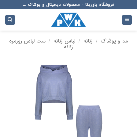
Ski
فروشگاه پاوریکا - محصولات دیجیتال و پوشاک ...
t
conten
مد و پوشاک
/
زنانه
/
لباس زنانه
/
ست لباس روزمره
زنانه