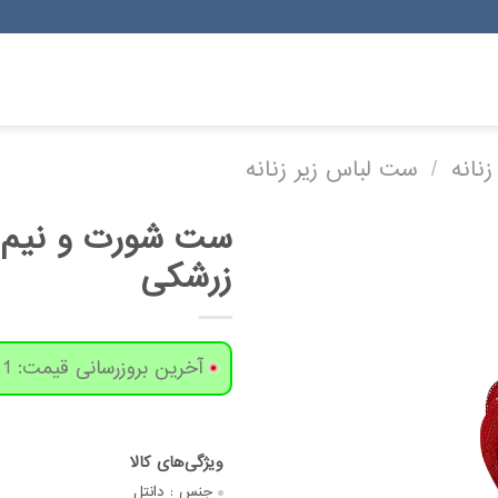
زنانه
/
ست لباس زیر زنانه
ست شورت و نیم تن
زرشکی
آخرین بروزرسانی قیمت: 1 روز پیش
جنس :
دانتل