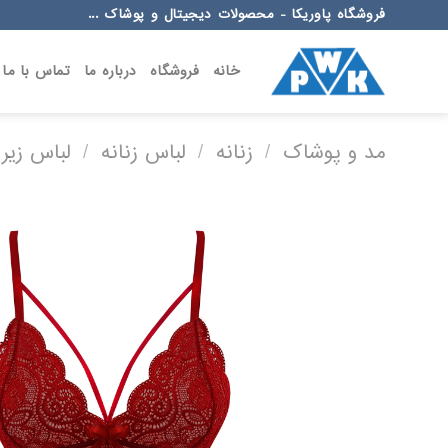
Ski
فروشگاه پاوریکا - محصولات دیجیتال و پوشاک ...
t
conten
خانه
فروشگاه
درباره ما
تماس با ما
مد و پوشاک
/
زنانه
/
لباس زنانه
/
لباس زیر 