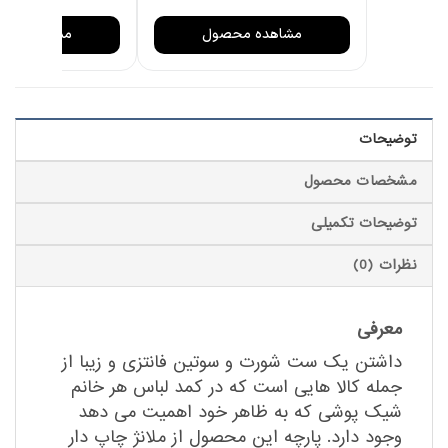
مشاهده محصول
مشاهده مح
توضیحات
مشخصات محصول
توضیحات تکمیلی
نظرات (0)
معرفی
داشتن یک ست شورت و سوتین فانتزی و زیبا از
جمله کالا هایی است که در کمد لباس هر خانم
شیک پوشی که به ظاهر خود اهمیت می دهد
وجود دارد. پارچه این محصول از ملانژ چاپ دار