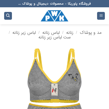
Ski
فروشگاه پاوریکا - محصولات دیجیتال و پوشاک ...
t
conten
مد و پوشاک
/
زنانه
/
لباس زنانه
/
لباس زیر زنانه
/
ست لباس زیر زنانه