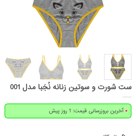
ست شورت و سوتین زنانه نُجَبا مدل 001
آخرین بروزرسانی قیمت: 1 روز پیش