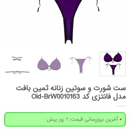
ست شورت و سوتین زنانه ثمین بافت
مدل فانتزی کد Oid-BrW0010163
آخرین بروزرسانی قیمت: 1 روز پیش