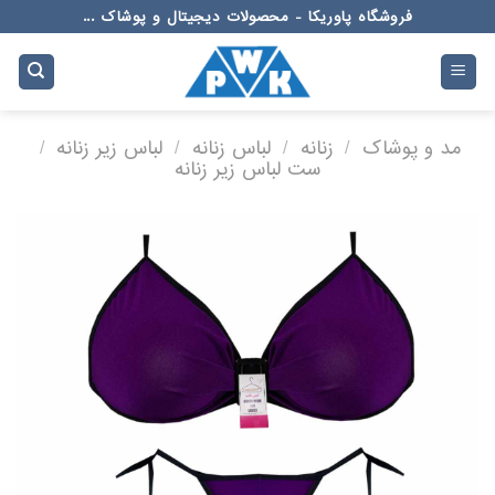
Ski
فروشگاه پاوریکا - محصولات دیجیتال و پوشاک ...
t
conten
مد و پوشاک
/
زنانه
/
لباس زنانه
/
لباس زیر زنانه
/
ست لباس زیر زنانه