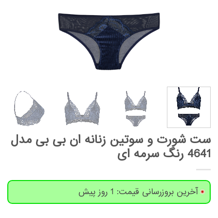
ست شورت و سوتین زنانه ان بی بی مدل
4641 رنگ سرمه ای
آخرین بروزرسانی قیمت: 1 روز پیش