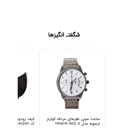
شگفتـ انگیزها
ساعت مچی عقربه‌ای مردانه کوارتز
ترسویه مدل TRS618 W02 S
کد 10040290