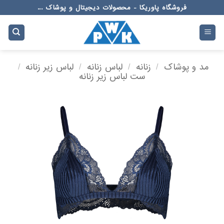
Ski
فروشگاه پاوریکا - محصولات دیجیتال و پوشاک ...
t
conten
مد و پوشاک
/
زنانه
/
لباس زنانه
/
لباس زیر زنانه
/
ست لباس زیر زنانه