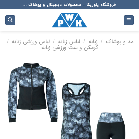
Ski
فروشگاه پاوریکا - محصولات دیجیتال و پوشاک ...
t
conten
مد و پوشاک
/
زنانه
/
لباس زنانه
/
لباس ورزشی زنانه
/
گرمکن و ست ورزشی زنانه