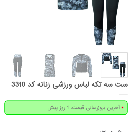
ست سه تکه لباس ورزشی زنانه کد 3310
آخرین بروزرسانی قیمت: 1 روز پیش