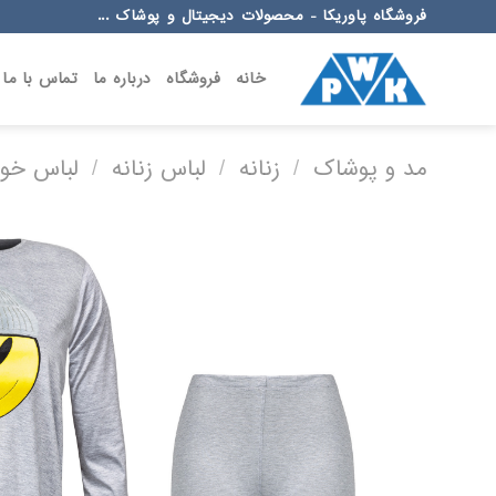
Ski
فروشگاه پاوریکا - محصولات دیجیتال و پوشاک ...
t
conten
خانه
فروشگاه
درباره ما
تماس با ما
مد و پوشاک
/
زنانه
/
لباس زنانه
/
لباس خوا