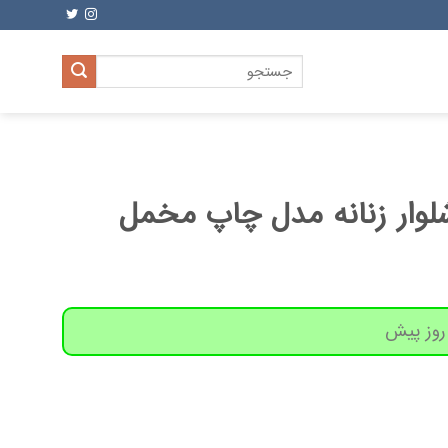
جستجو
برای:
وار زنانه مدل چاپ مخمل