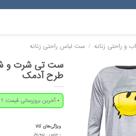
ب و راحتی زنانه
/
ست لباس راحتی زنانه
ست تی شرت و شل
طرح آدمک
آخرین بروزرسانی قیمت: 1 روز پیش
جنس :
پنبه,نخ,