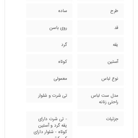
طرح
ساده
قد
روی باسن
یقه
گرد
آستین
کوتاه
نوع لباس
معمولی
مدل ست لباس
تی شرت و شلوار
راحتی زنانه
جزئیات
- تی شرت دارای
یقه گرد و آستین
کوتاه - شلوار دارای