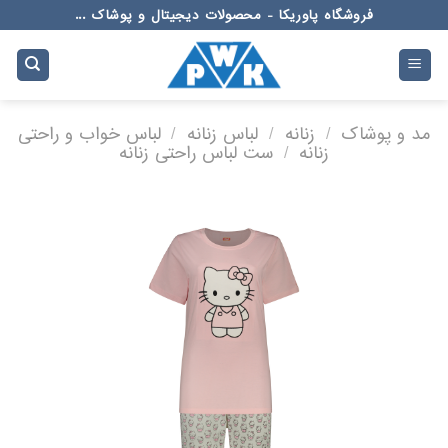
Ski
فروشگاه پاوریکا - محصولات دیجیتال و پوشاک ...
t
conten
مد و پوشاک
/
زنانه
/
لباس زنانه
/
لباس خواب و راحتی
زنانه
/
ست لباس راحتی زنانه