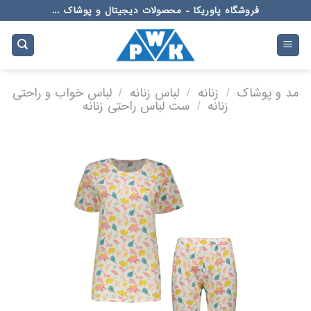
Ski
فروشگاه پاوریکا - محصولات دیجیتال و پوشاک ...
t
conten
مد و پوشاک
/
زنانه
/
لباس زنانه
/
لباس خواب و راحتی
زنانه
/
ست لباس راحتی زنانه