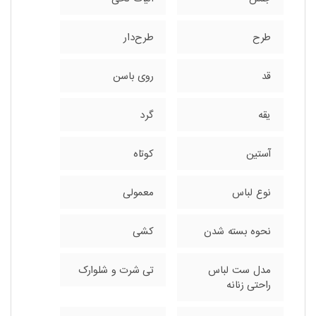
طرح
طرح‌دار
قد
روی باسن
یقه
گرد
آستین
کوتاه
نوع لباس
معمولی
نحوه بسته شدن
کشی
مدل ست لباس
تی شرت و شلوارک
راحتی زنانه