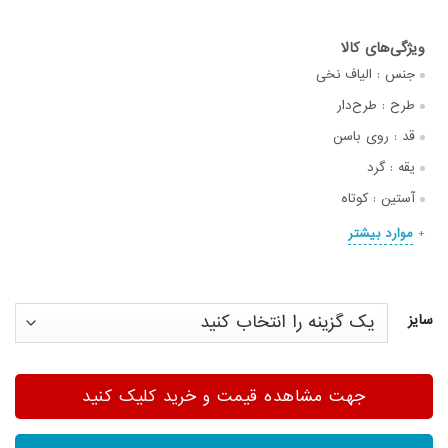
جنس :
الیاف نخی
طرح :
طرح‌دار
قد :
روی باسن
یقه :
گرد
آستین :
کوتاه
موارد بیشتر
سایز
جهت مشاهده قیمت و خرید کلیک کنید