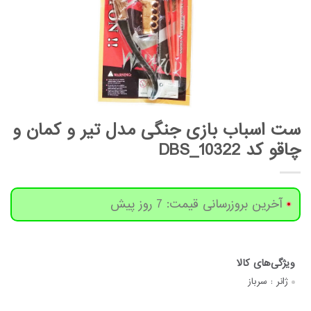
ست اسباب بازی جنگی مدل تیر و کمان و
چاقو کد DBS_10322
آخرین بروزرسانی قیمت: 7 روز پیش
ژانر :
سرباز