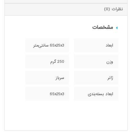
نظرات (0)
مشخصات
ابعاد
65x25x3 سانتی‌متر
وزن
250 گرم
ژانر
سرباز
ابعاد بسته‌بندی
65x25x3