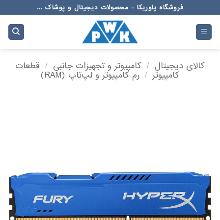
Ski
فروشگاه پاوریکا - محصولات دیجیتال و پوشاک ...
t
conten
کالای دیجیتال
/
کامپیوتر و تجهیزات جانبی
/
قطعات
کامپیوتر
/
رم کامپیوتر و لپ‌تاپ (RAM)