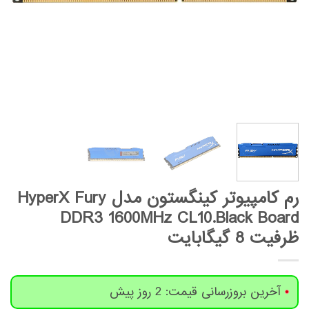
رم کامپیوتر کینگستون مدل HyperX Fury
DDR3 1600MHz CL10.Black Board
ظرفیت 8 گیگابایت
آخرین بروزرسانی قیمت: 2 روز پیش