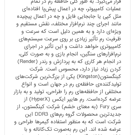
قرار می‌‌گیرد. به ‌طور کلی حافظه رم در تمام
عملیات کامپیوتر، چه در اعمال پیش‌پا افتاده‌ای
مثل کپی یا جابجایی فایل و چه در اعمال پیچیده
مانند اجرای چند نرم‌افزار مختلف، نقش مستقیم و
ویژه‌ای دارد و به همین دلیل است که سرعت و
ظرفیت رم تأثیر زیادی بر روی سرعت سیستم‌های
کامپیوتری خواهد داشت و این تأثیر در اجرای
نرم‌افزارهای سنگین، انجام بازی و به صورت کلی،
در انجام هر کاری که به پردازش و رندر (Render)
کردن زیاد نیاز دارد، محسوس است. شرکت
کینگستون(Kingston) یکی از بزرگ‌ترین شرکت‌های
تولیدکننده‌ی حافظه‌ی رم در جهان است و انواع
مختلفی از حافظه‌های رم را طراحی، تولید و به بازار
عرضه کرده‌است. رم هایپر ایکس (HyperX) از
سری Fury (به معنای خشم) شرکت کینگستون، از
جدیدترین محصولات گروه رم‌های DDR3 این
شرکت است که به منظور استفاده گیمرها طراحی و
عرضه شده اند. این رم به‌صورت تک‌کاناله و با