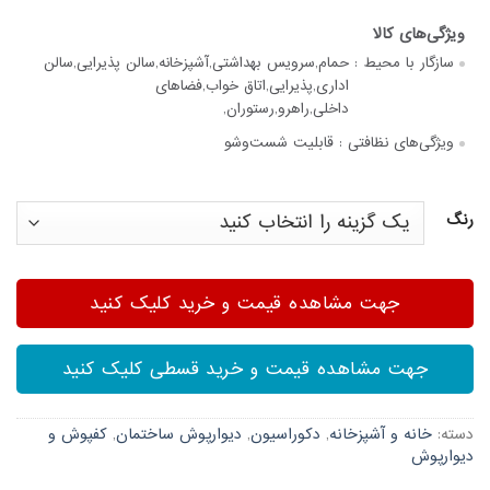
سازگار با محیط :
حمام,سرویس بهداشتی,آشپزخانه,سالن پذیرایی,سالن
اداری,پذیرایی,اتاق خواب,فضاهای
داخلی,راهرو,رستوران,
ویژگی‌های نظافتی :
قابلیت شست‌وشو
رنگ
جهت مشاهده قیمت و خرید کلیک کنید
جهت مشاهده قیمت و خرید قسطی کلیک کنید
دسته:
خانه و آشپزخانه
,
دکوراسیون
,
دیوارپوش ساختمان
,
کفپوش و
دیوارپوش