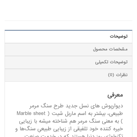
توضیحات
مشخصات محصول
توضیحات تکمیلی
نظرات (0)
معرفی
دیوارپوش های نسل جدید طرح سنگ مرمر
طبیعی، بیشتر به اسم ماربل شیت ( Marble sheet
) به معنی سنگ مرمر هم شناخته میشه با زیبایی
خیره کننده خود تلفیقی از زیبایی طبیعیِ سنگ‌ها و
تکنولوژی روز دنیا هستند که در خدمت صنعت