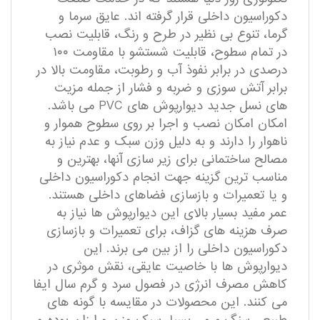
دکوراسیون داخلی قرار گرفته اند. عایق سرما و
گرما، تنوع بی نظیر در طرح و رنگ، قابلیت نصب
در تمام سطوح، قابلیت شستشو با مقاومت ۱۰۰
درصدی در برابر نفوذ آب و رطوبت، مقاومت بالا در
برابر آتش سوزی و ضربه و فشار از جمله مزیت
های نسل جدید دیوارپوش های PVC می باشد.
امکان امکان نصب و اجرا بر روی سطوح هموار و
ناهوار را دارند و به دلیل وزن سبک و عدم نیاز به
مصالح ساختمانی برای زیر سازی آنها، بهترین و
مناسب ترین گزینه جهت انجام دکوراسیون داخلی
و یا تعمیرات و بازسازی فضاهای داخلی هستند.
عمر مفید بسیار بالای این دیوارپوش ها نیاز به
صرف هزینه های گزاف، برای تعمیرات و بازسازی
دکوراسیون داخلی را از بین می برند. این
دیوارپوش ها با خاصیت عایقی، نقش موثری در
کاهش مصرف انرژی در فصول سرد و گرم سال ایفا
می کنند. این محصولات در مقایسه با گونه های