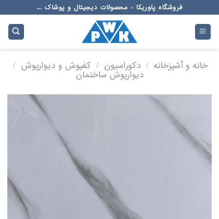
Ski
فروشگاه پاوریکا - محصولات دیجیتال و پوشاک ...
t
conten
خانه و آشپزخانه
/
دکوراسیون
/
کفپوش و دیوارپوش
/
دیوارپوش ساختمان