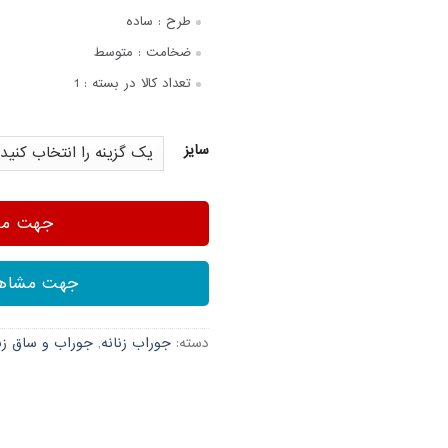
طرح :
ساده
ضخامت :
متوسط
تعداد کالا در بسته :
1
سایز
جهت مشا
جهت مشاهد
دسته:
جوراب زنانه
,
جوراب و ساق زنا