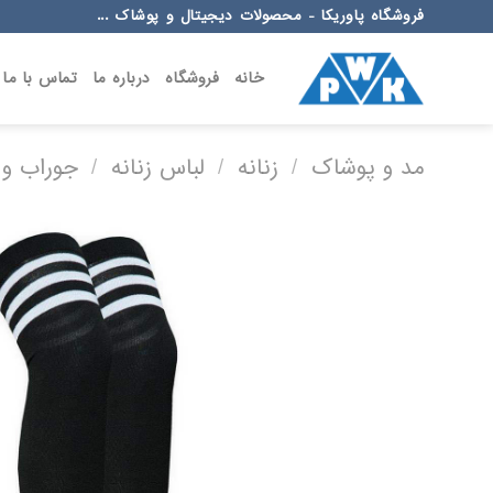
Ski
فروشگاه پاوریکا - محصولات دیجیتال و پوشاک ...
t
conten
خانه
فروشگاه
درباره ما
تماس با ما
مد و پوشاک
/
زنانه
/
لباس زنانه
/
جوراب و 