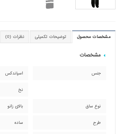
مشخصات محصول
توضیحات تکمیلی
نظرات (0)
مشخصات
جنس
اسپاندکس
نخ
نوع ساق
بالای زانو
طرح
ساده