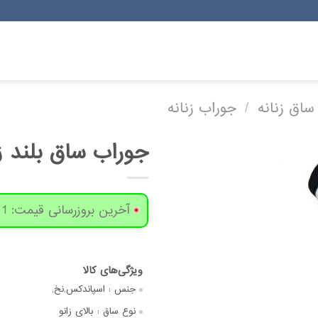
ساق زنانه
/
جوراب زنانه
جوراب ساق بلند زنا
آخرین بروزرسانی قیمت: 1 روز پیش
جنس :
اسپاندکس,نخ,
نوع ساق :
بالای زانو