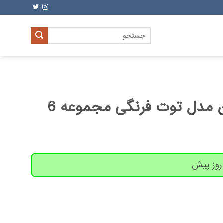
جستجو
برای:
جوراب زنانه پاوین مدل توت فرنگی مجموعه 6