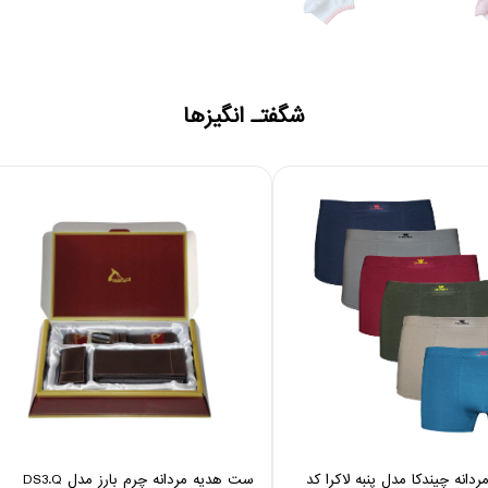
شگفتـ انگیزها
دانه چیندکا مدل پنبه لاکرا کد
ست هدیه مردانه چرم بارز مدل DS3.Q