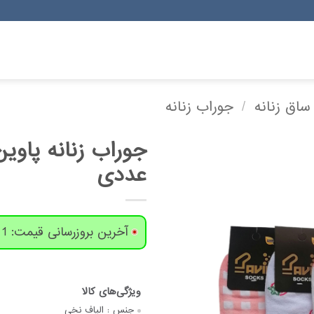
ساق زنانه
/
جوراب زنانه
عددی
آخرین بروزرسانی قیمت: 1 روز پیش
جنس :
الیاف نخی