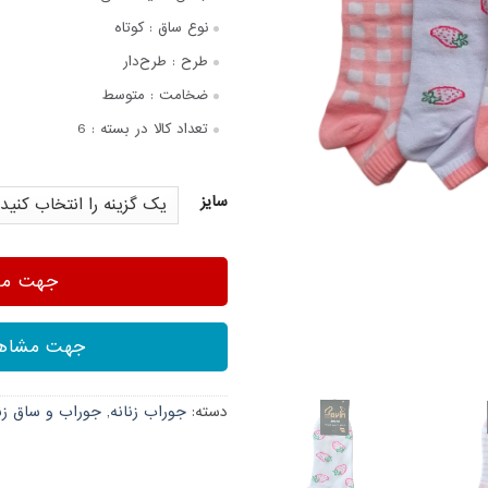
نوع ساق :
کوتاه
طرح :
طرح‌دار
ضخامت :
متوسط
تعداد کالا در بسته :
6
سایز
جهت مشا
جهت مشاهد
دسته:
جوراب زنانه
,
جوراب و ساق زنا