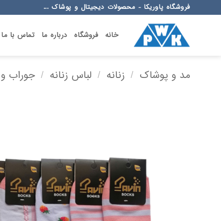
Ski
فروشگاه پاوریکا - محصولات دیجیتال و پوشاک ...
t
conten
خانه
فروشگاه
درباره ما
تماس با ما
مد و پوشاک
/
زنانه
/
لباس زنانه
/
جوراب و 