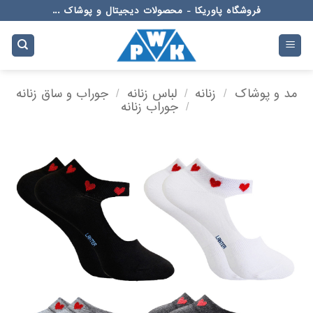
Ski
فروشگاه پاوریکا - محصولات دیجیتال و پوشاک ...
t
conten
مد و پوشاک
/
زنانه
/
لباس زنانه
/
جوراب و ساق زنانه
/
جوراب زنانه