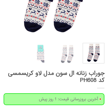
جوراب زنانه ال سون مدل لاو کریسمسی
کد PH608
آخرین بروزرسانی قیمت: 1 روز پیش