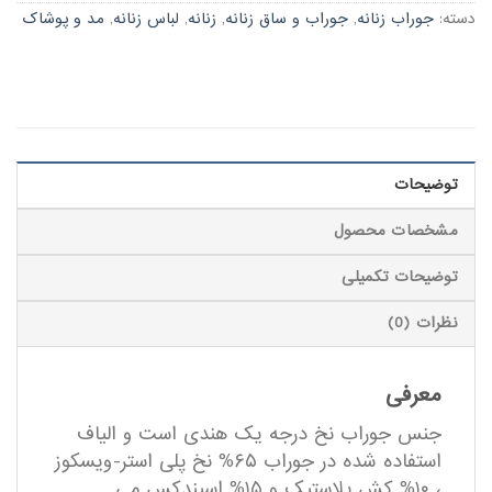
دسته:
جوراب زنانه
,
جوراب و ساق زنانه
,
زنانه
,
لباس زنانه
,
مد و پوشاک
توضیحات
مشخصات محصول
توضیحات تکمیلی
نظرات (0)
معرفی
جنس جوراب نخ درجه یک هندی است و الیاف
استفاده شده در جوراب ۶۵% نخ پلی استر-ویسکوز
، ۱۰% کش پلاستیک و ۱۵% اسپندکس می