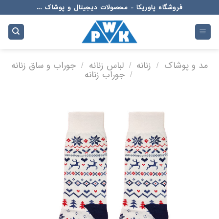
Ski
فروشگاه پاوریکا - محصولات دیجیتال و پوشاک ...
t
conten
مد و پوشاک
/
زنانه
/
لباس زنانه
/
جوراب و ساق زنانه
/
جوراب زنانه