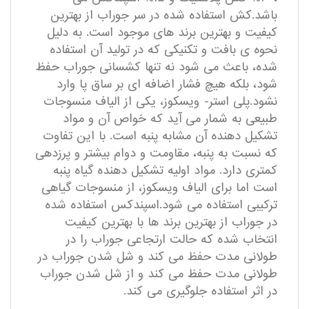
باشد.کش استفاده شده در سر جوراب از بهترین
کیفیت و بهترین برند های موجود است. به دلیل
نحوه ی بافت و تکنیکی که در تولید آن استفاده
شده، باعث می شود نه تنها کشسانی جوراب حفظ
شود، بلکه هیچ فشار اضافه ای بر ساق پا وارد
نشود.پلی استر- ویسکوز، یکی از الیاف منسوجات
طبیعی به شمار می آید که خواص آن و مواد
تشکیل دهنده آن مشابه پنبه است. با این تفاوت
که نسبت به پنبه، مقاومت و دوام بیشتر و پرزدهی
کمتری دارد. مواد اولیه تشکیل دهنده گیاه پنبه
است اما برای الیاف ویسکوز، از منسوجات گیاهی
ترکیبی استفاده می شود.اسپندکس استفاده شده
در جوراب از بهترین برند ها با بهترین کیفیت
انتخاب شده که حالت ارتجاعی جوراب را در
طولانی مدت حفظ می کند و شل شدن جوراب در
طولانی مدت حفظ می کند و از شل شدن جوراب
در اثر استفاده جلوگیری می کند.