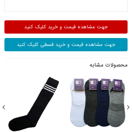
جهت مشاهده قیمت و خرید کلیک کنید
جهت مشاهده قیمت و خرید قسطی کلیک کنید
محصولات مشابه