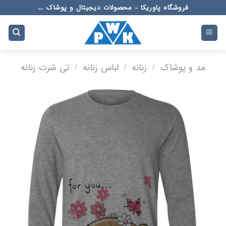
Ski
فروشگاه پاوریکا - محصولات دیجیتال و پوشاک ...
t
conten
مد و پوشاک
/
زنانه
/
لباس زنانه
/
تی شرت زنانه