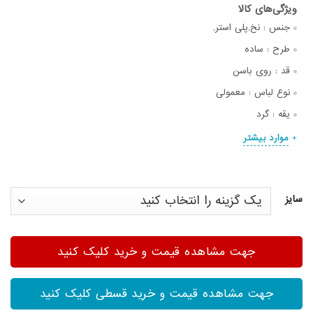
جنس :
نخ,پلی استر,
طرح :
ساده
قد :
روی باسن
نوع لباس :
معمولی
یقه :
گرد
موارد بیشتر
سایز
جهت مشاهده قیمت و خرید کلیک کنید
جهت مشاهده قیمت و خرید قسطی کلیک کنید