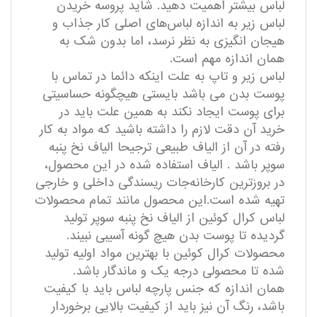
لباس بیشتر اهمیت دهید. شاید پروسه خریدن
لباس زیر به اندازه لباس‌های اصلی کار جذاب و
هیجان انگیزی به نظر نرسد، اما بدون شک به
همان اندازه مهم است.
لباس زیر و تاپ به علت اینکه دائما در تماس با
پوست بدن می باشد بایستی هیچگونه حساسیتی
برای پوست ایجاد نکند به همین علت باید در
خرید آن دقت لازم را داشته باشید که مواد به کار
رفته در آن از الیاف طبیعی ترجیحا الیاف نخ پنبه
سوپر باشد . الیاف استفاده شده در این محصول،
در بروزترین کارخانه‌جات ریسندگی داخلی و خارجی
تهیه شده است.این محصول مانند تمام محصولات
لباس کرال کوئین از الیاف نخ پنبه سوپر تولید
گردیده تا پوست بدن هیچ گونه آسیبی نبیند.
محصولات کرال کوئین با بهترین مواد اولیه تولید
شده تا محصولی درجه یک و ماندگار باشد.
همان اندازه که جنس پارچه لباس باید با کیفیت
باشد، رنگ آن نیز باید از کیفیت بالایی برخوردار