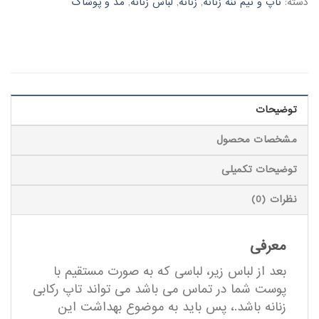
دسته:
تاپ و نیم تنه زنانه
,
زنانه
,
لباس زنانه
,
مد و پوشاک
توضیحات
مشخصات محصول
توضیحات تکمیلی
نظرات (0)
معرفی
بعد از لباس زیر، لباسی که به صورت مستقیم با
پوست شما در تماس می باشد می تواند تاپ رکابی
زنانه باشد.، پس باید به موضوع بهداشت این