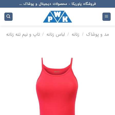
Ski
فروشگاه پاوریکا - محصولات دیجیتال و پوشاک ...
t
conten
مد و پوشاک
/
زنانه
/
لباس زنانه
/
تاپ و نیم تنه زنانه