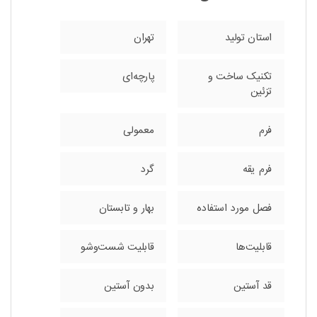
استان تولید
تهران
تکنیک ساخت و
پارچه‌ای
تزئین
فرم
معمولی
فرم یقه
گرد
فصل مورد استفاده
بهار و تابستان
قابلیت‌ها
قابلیت شست‌وشو
قد آستین
بدون آستین