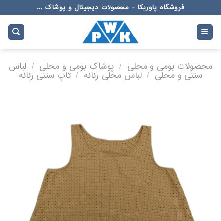
Ski
فروشگاه پاوریکا - محصولات دیجیتال و پوشاک ...
t
conten
محصولات بومی و محلی
/
پوشاک بومی و محلی
/
لباس
سنتی و محلی
/
لباس محلی زنانه
/
تاپ سنتی زنانه