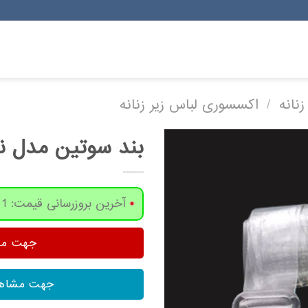
زنانه
/
اکسسوری لباس زیر زنانه
بند سوتین مدل نامرئی 02 بست
آخرین بروزرسانی قیمت: 1 روز پیش
جهت مشا
جهت مشاهد