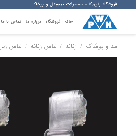
Ski
فروشگاه پاوریکا - محصولات دیجیتال و پوشاک ...
t
conten
خانه
فروشگاه
درباره ما
تماس با ما
مد و پوشاک
/
زنانه
/
لباس زنانه
/
لباس زیر 